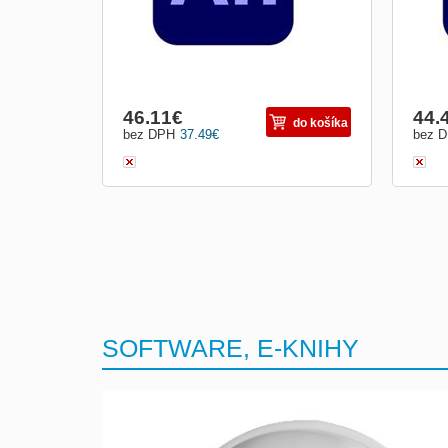
46.11
€
44.
do košíka
bez DPH
37.49
€
bez 
SOFTWARE, E-KNIHY