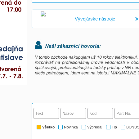
Vývojárske nástroje
Všetko
Novinka
Výpredaj
Tip
BONU