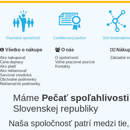
Popredná spoločnosť
Certifikovaný partner
Sieť dodávateľo
Všetko o nákupe
O nás
Nákup 
Ako nakupovať
O spoločnosti
Základné in
Cena dopravy
Voľné pracovné pozície
Ako platiť
Kontakty
Ako reklamovať
Servisné strediská
Obchodné podmienky
Reklamačné podmienky
Máme
Pečať spoľahlivosti
Slovenskej republiky
Naša spoločnosť patrí medzi tie