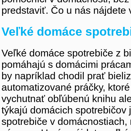
predstaviť. Čo u nás nájdete 
Veľké domáce spotreb
Veľké domáce spotrebiče z bie
pomáhajú s domácimi prácami 
by napríklad chodil prať biel
automatizované práčky, ktor
vychutnať obľúbenú knihu ale
týkajú domácich spotrebičov
spotrebiče v domácnostiach,