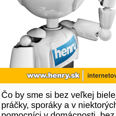
Čo by sme si bez veľkej biele
práčky, sporáky a v niektorýc
pomocníci v domácnosti, bez