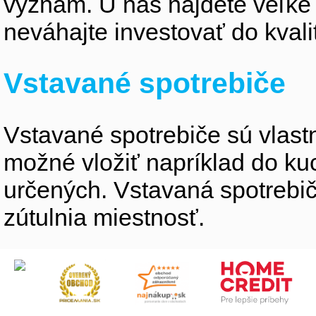
význam. U nás nájdete veľké
neváhajte investovať do kvali
Vstavané spotrebiče
Vstavané spotrebiče sú vlastne
možné vložiť napríklad do ku
určených. Vstavaná spotrebiče
zútulnia miestnosť.