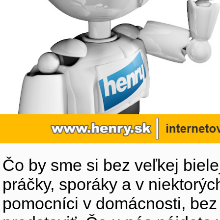
Čo by sme si bez veľkej biele
práčky, sporáky a v niektorýc
pomocníci v domácnosti, bez