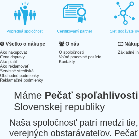
Popredná spoločnosť
Certifikovaný partner
Sieť dodávateľo
Všetko o nákupe
O nás
Nákup 
Ako nakupovať
O spoločnosti
Základné in
Cena dopravy
Voľné pracovné pozície
Ako platiť
Kontakty
Ako reklamovať
Servisné strediská
Obchodné podmienky
Reklamačné podmienky
Máme
Pečať spoľahlivosti
Slovenskej republiky
Naša spoločnosť patrí medzi tie
verejných obstarávateľov. Pečať 