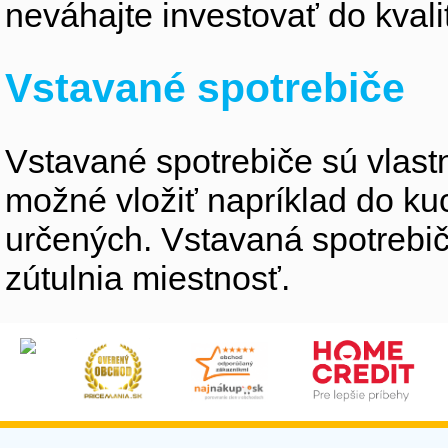
neváhajte investovať do kvali
Vstavané spotrebiče
Vstavané spotrebiče sú vlastne
možné vložiť napríklad do ku
určených. Vstavaná spotrebiče
zútulnia miestnosť.