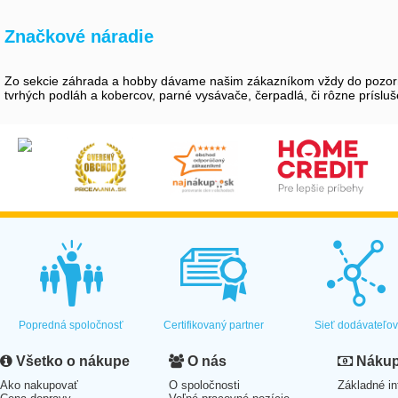
Značkové náradie
Zo sekcie záhrada a hobby dávame našim zákazníkom vždy do pozornost
tvrhých podláh a kobercov, parné vysávače, čerpadlá, či rôzne prísluše
Popredná spoločnosť
Certifikovaný partner
Sieť dodávateľo
Všetko o nákupe
O nás
Nákup 
Ako nakupovať
O spoločnosti
Základné in