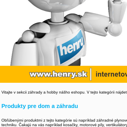
Vitajte v sekcii záhrady a hobby nášho eshopu. V tejto kategórii nájd
Produkty pre dom a záhradu
Obľúbenými produktmi z tejto kategórie sú napríklad záhradné plynové
techniku. Čakajú na vás napríklad kosačky, motorové píly, vertikuláto