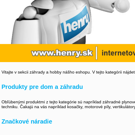
Vitajte v sekcii záhrady a hobby nášho eshopu. V tejto kategórii nájd
Produkty pre dom a záhradu
Obľúbenými produktmi z tejto kategórie sú napríklad záhradné plynové
techniku. Čakajú na vás napríklad kosačky, motorové píly, vertikuláto
Značkové náradie