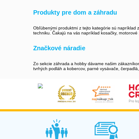
Produkty pre dom a záhradu
Obľúbenými produktmi z tejto kategórie sú napríklad 
techniku. Čakajú na vás napríklad kosačky, motorové p
Značkové náradie
Zo sekcie záhrada a hobby dávame našim zákazníkom v
tvrhých podláh a kobercov, parné vysávače, čerpadlá, č