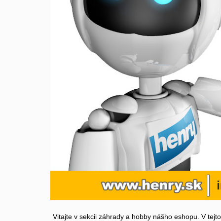
Vitajte v sekcii záhrady a hobby nášho eshopu. V tejt