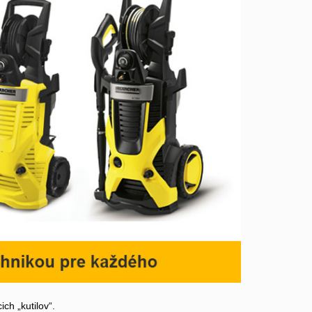
ch „kutilov“.