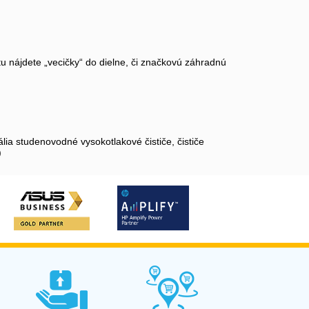
u nájdete „vecičky“ do dielne, či značkovú záhradnú
ia studenovodné vysokotlakové čističe, čističe
)