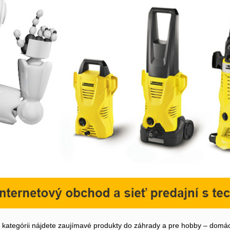
o kategórii nájdete zaujímavé produkty do záhrady a pre hobby – domáci