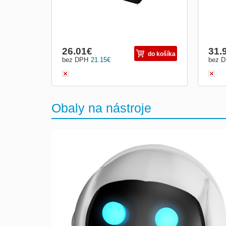
26.01
€
31.
do košíka
bez DPH
21.15
€
bez 
Obaly na nástroje