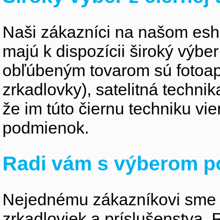
Naši zákazníci na našom esho
majú k dispozícii široký výber
obľúbeným tovarom sú fotoapa
zrkadlovky), satelitná technik
že im túto čiernu techniku v
podmienok.
Radi vám s výberom p
Nejednému zákazníkovi sme 
zrkadloviek a príslušenstva