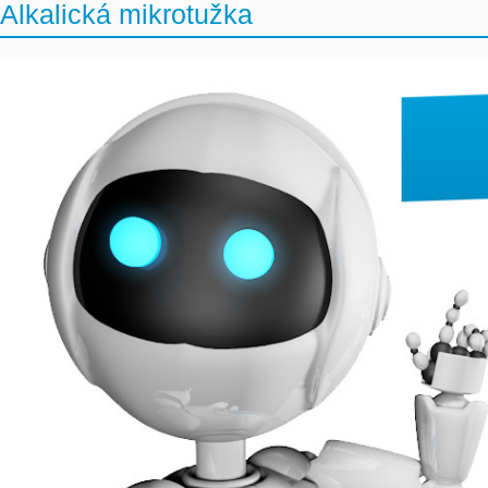
Alkalická mikrotužka