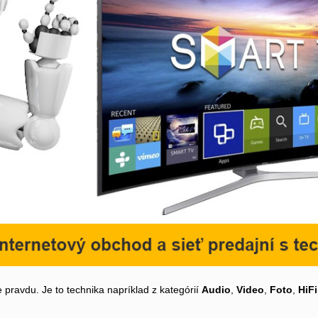
 pravdu. Je to technika napríklad z kategórií
Audio
,
Video
,
Foto
,
HiFi