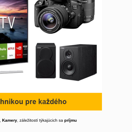
,
Kamery
, záležitostí týkajúcich sa
príjmu