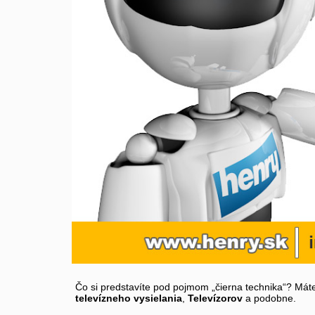
Čo si predstavíte pod pojmom „čierna technika“? Máte
televízneho vysielania
,
Televízorov
a podobne.