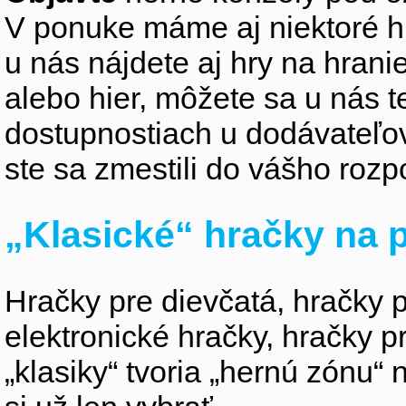
V ponuke máme aj niektoré h
u nás nájdete aj hry na hran
alebo hier, môžete sa u nás t
dostupnostiach u dodávateľo
ste sa zmestili do vášho rozpo
„Klasické“ hračky na p
Hračky pre dievčatá, hračky p
elektronické hračky, hračky p
„klasiky“ tvoria „hernú zónu