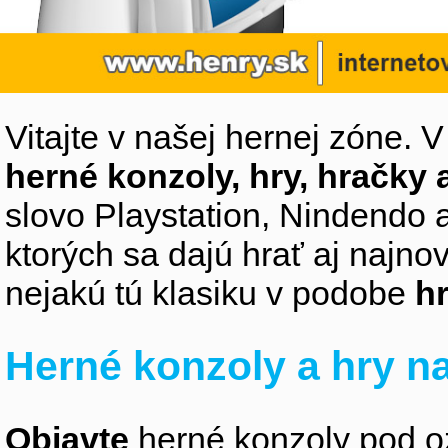
Vitajte v našej hernej zóne. 
herné konzoly, hry, hračky 
slovo Playstation, Nindendo 
ktorých sa dajú hrať aj najn
nejakú tú klasiku v podobe
hr
Herné konzoly a hry na
Objavte
herné konzoly pod o