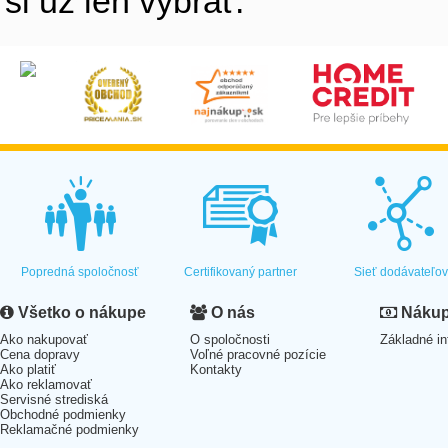
si už len vybrať.
Popredná spoločnosť
Certifikovaný partner
Sieť dodávateľo
Všetko o nákupe
O nás
Nákup 
Ako nakupovať
O spoločnosti
Základné in
Cena dopravy
Voľné pracovné pozície
Ako platiť
Kontakty
Ako reklamovať
Servisné strediská
Obchodné podmienky
Reklamačné podmienky