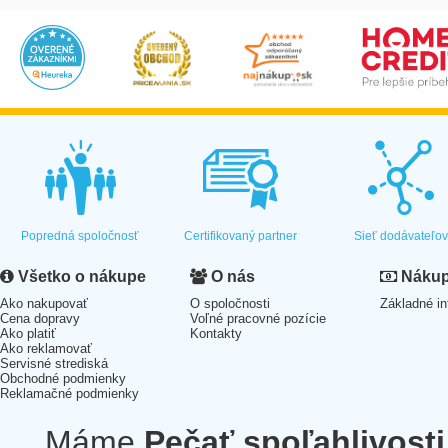
Popredná spoločnosť
Certifikovaný partner
Sieť dodávateľo
Všetko o nákupe
O nás
Nákup 
Ako nakupovať
O spoločnosti
Základné in
Cena dopravy
Voľné pracovné pozície
Ako platiť
Kontakty
Ako reklamovať
Servisné strediská
Obchodné podmienky
Reklamačné podmienky
Máme
Pečať spoľahlivosti