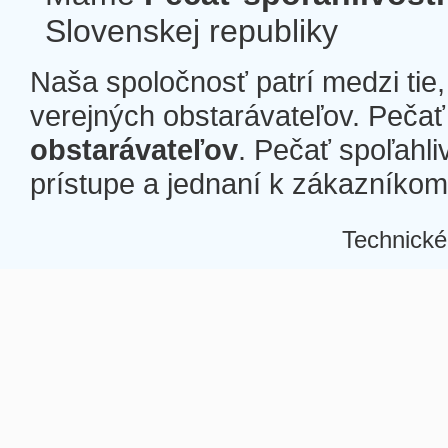
Slovenskej republiky
Naša spoločnosť patrí medzi tie
verejných obstarávateľov. Pečať 
obstarávateľov
. Pečať spoľahli
prístupe a jednaní k zákazníkom a
Technické
Â
Â
Â