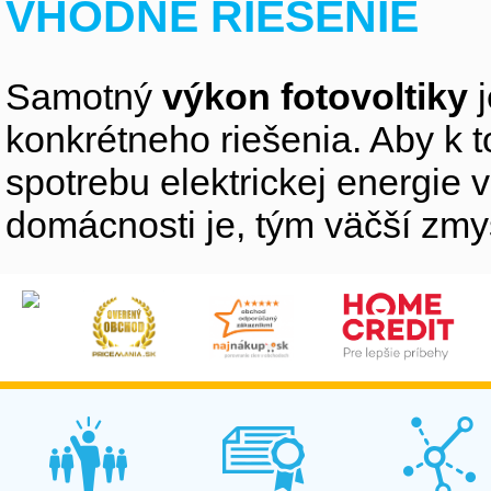
VHODNÉ RIEŠENIE
Samotný
výkon fotovoltiky
j
konkrétneho riešenia. Aby k 
spotrebu elektrickej energie 
domácnosti je, tým väčší zmys