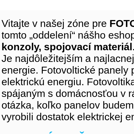
Vitajte v našej zóne pre
FOT
tomto „oddelení“ nášho esho
konzoly, spojovací materiál
Je najdôležitejším a najlac
energie. Fotovoltické panely
elektrickú energiu. Fotovolti
spájaným s domácnosťou v rá
otázka, koľko panelov budem 
vyrobili dostatok elektrickej e