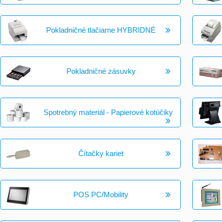
Pokladničné tlačiarne HYBRIDNÉ
Pokladničné zásuvky
Spotrebný materiál - Papierové kotúčiky
Čítačky kariet
POS PC/Mobility