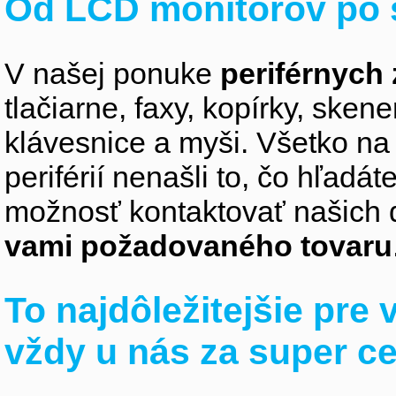
Od LCD monitorov po 
V našej ponuke
periférnych 
tlačiarne, faxy, kopírky, sken
klávesnice a myši. Všetko na
periférií nenašli to, čo hľadá
možnosť kontaktovať našich 
vami požadovaného tovaru
To najdôležitejšie pre
vždy u nás za super c