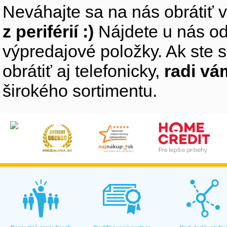
Neváhajte sa na nás obrátiť 
z periférií :)
Nájdete u nás od
výpredajové položky. Ak ste s
obrátiť aj telefonicky,
radi v
širokého sortimentu.