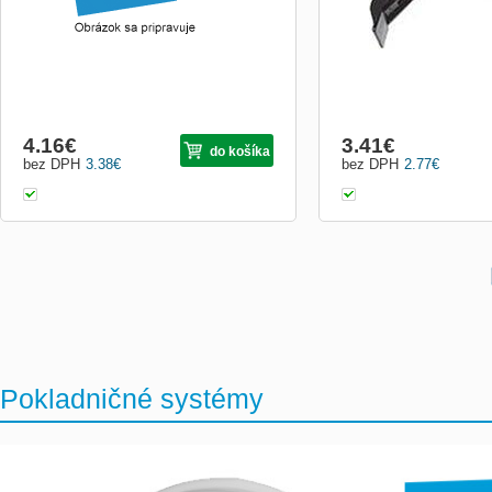
4.16
€
3.41
€
do košíka
bez DPH
3.38
€
bez DPH
2.77
€
Pokladničné systémy