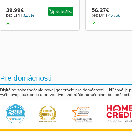
39.99
€
56.27
€
do košíka
bez DPH
32.51
€
bez DPH
45.75
€
Pre domácnosti
Digitálne zabezpečenie novej generácie pre domácnosti – kľúčová je p
výšte svoje súkromie a preventívne zabráňte narušeniam bezpečnosti. J