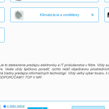
Klimatizácia a ventilátory
v tejto vetve